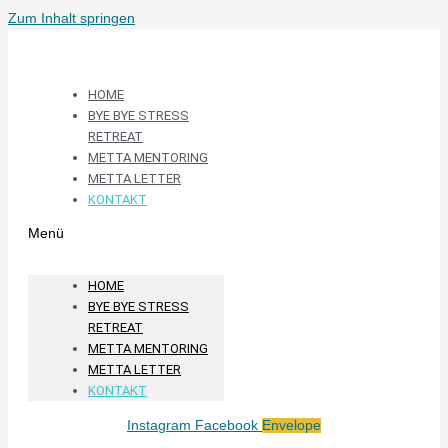
Zum Inhalt springen
HOME
BYE BYE STRESS
RETREAT
METTA MENTORING
METTA LETTER
KONTAKT
Menü
HOME
BYE BYE STRESS
RETREAT
METTA MENTORING
METTA LETTER
KONTAKT
Instagram
Facebook
Envelope