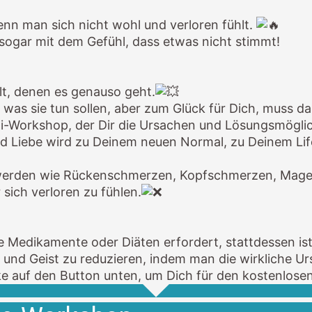
n man sich nicht wohl und verloren fühlt.
sogar mit dem Gefühl, dass etwas nicht stimmt!
t, denen es genauso geht.
was sie tun sollen, aber zum Glück für Dich, muss das
ni-Workshop, der Dir die Ursachen und Lösungsmöglic
nd Liebe wird zu Deinem neuen Normal, zu Deinem Life
chwerden wie Rückenschmerzen, Kopfschmerzen, Mag
sich verloren zu fühlen.
e Medikamente oder Diäten erfordert, stattdessen ist 
und Geist zu reduzieren, indem man die wirkliche U
icke auf den Button unten, um Dich für den kostenl