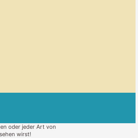
n oder jeder Art von
sehen wirst!