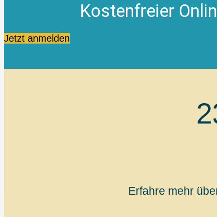
Kostenfreier Onl
Jetzt anmelden
2
Erfahre mehr über