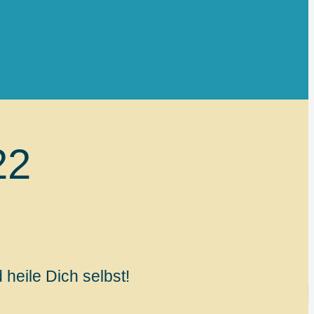
22
heile Dich selbst!