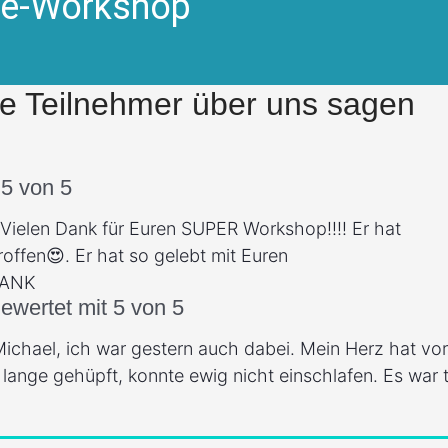
ine-Workshop
e Teilnehmer über uns sagen
 5 von 5
 Vielen Dank für Euren SUPER Workshop!!!! Er hat
ffen😍. Er hat so gelebt mit Euren
 DANK
ewertet mit 5 von 5
 Michael, ich war gestern auch dabei. Mein Herz hat vo
ange gehüpft, konnte ewig nicht einschlafen. Es war t