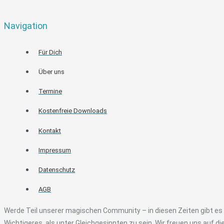
Navigation
Für Dich
Über uns
Termine
Kostenfreie Downloads
Kontakt
Impressum
Datenschutz
AGB
Werde Teil unserer magischen Community – in diesen Zeiten gibt e
Wichtigeres, als unter Gleichgesinnten zu sein. Wir freuen uns auf d