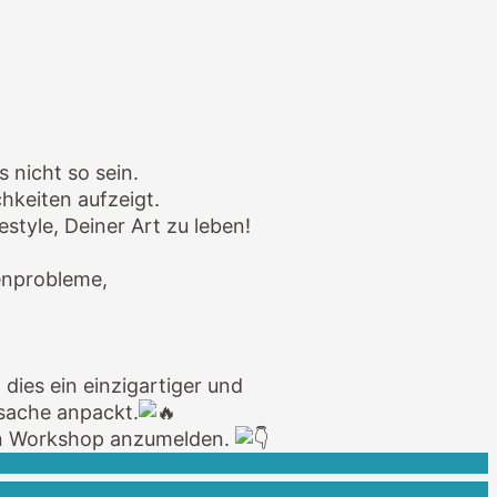
 nicht so sein.
hkeiten aufzeigt.
style, Deiner Art zu leben!
enprobleme,
dies ein einzigartiger und
rsache anpackt.
osen Workshop anzumelden.