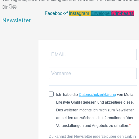
Dir
👇🤩
Facebook-f
Instagram
Envelope
Grin-hearts
Newsletter
Ich habe die
Datenschutzerklärung
von Metta
Lifestyle GmbH gelesen und akzeptiere diese.
Des weiteren möchte ich mich zum Newsletter
anmelden um wöchentlich Informationen über
Veranstaltungen und Angebote zu erhalten.
Du kannst den Newsletter jederzeit über den Link in