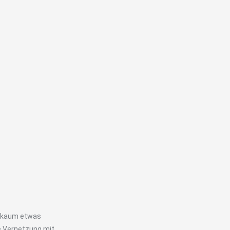
s kaum etwas
ie Vernetzung mit