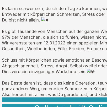
Es kann schwer sein, durch den Tag zu kommen, wen
Entweder mit körperlichen Schmerzen, Stress oder 
Du bist nicht allein.
Es gibt Tausende von Menschen auf der ganzen Wel
97% der Menschen, die sich so fühlen, wissen nicht, 
Wir veranstalten am 12.01.2022 einen speziellen Mi
Gesundheit, Wohlbefinden, Fülle, Frieden, Freude u
Schluss mit körperlichen sowie emotionalen Bes
Abgeschlagenheit, Stress, Angst, Selbstzweifel oder 
Dies wird ein einzigartiger Workshop sein.
Das Beste daran ist, dass dies keine Operation, teur
ganz anderer Weg, um endlich Schmerzen in Körper 
Also hör auf mit allem, was Du gerade tust, und kl