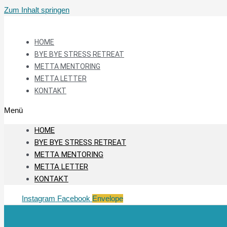
Zum Inhalt springen
HOME
BYE BYE STRESS RETREAT
METTA MENTORING
METTA LETTER
KONTAKT
Menü
HOME
BYE BYE STRESS RETREAT
METTA MENTORING
METTA LETTER
KONTAKT
Instagram
Facebook
Envelope