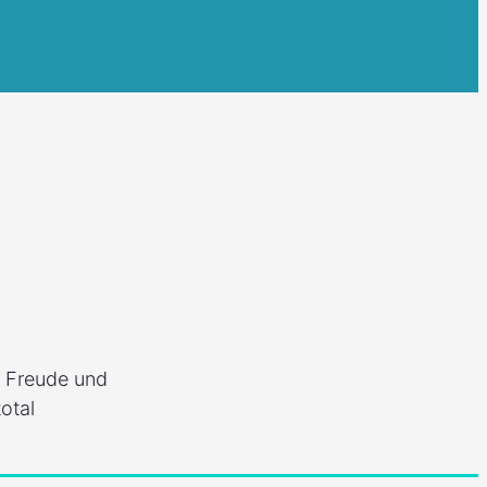
r Freude und
otal