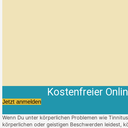
Kostenfreier Onl
Jetzt anmelden
Wenn Du unter körperlichen Problemen wie Tinnit
körperlichen oder geistigen Beschwerden leidest, kö